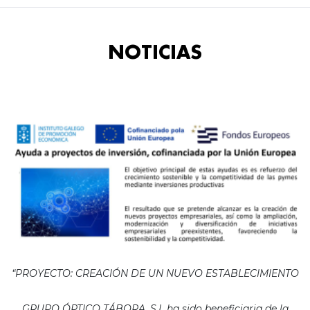
NOTICIAS
“PROYECTO: CREACIÓN DE UN NUEVO ESTABLECIMIENTO
GRUPO ÓPTICO TÁBORA, S.L ha sido beneficiaria de la