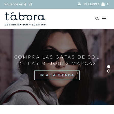
Mi Cuenta
0
Síguenos en
BUSCAR...
COMPRA LAS GAFAS DE SOL
DE LAS MEJORES MARCAS
IR A LA TIENDA