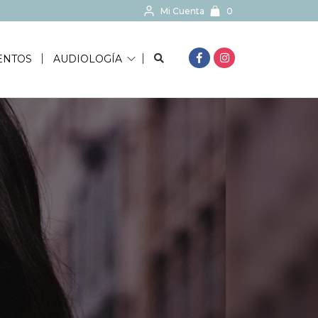
Mi Cuenta
0
BUSCAR...
ENTOS
AUDIOLOGÍA