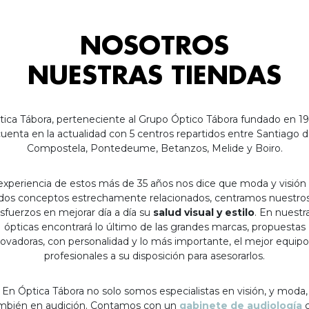
NOSOTROS
NUESTRAS TIENDAS
tica Tábora, perteneciente al Grupo Óptico Tábora fundado en 19
uenta en la actualidad con 5 centros repartidos entre Santiago 
Compostela, Pontedeume, Betanzos, Melide y Boiro.
experiencia de estos más de 35 años nos dice que moda y visión
dos conceptos estrechamente relacionados, centramos nuestro
sfuerzos en mejorar día a día su
salud visual y estilo
. En nuestr
ópticas encontrará lo último de las grandes marcas, propuestas
ovadoras, con personalidad y lo más importante, el mejor equip
profesionales a su disposición para asesorarlos.
En Óptica Tábora no solo somos especialistas en visión, y moda,
mbién en audición. Contamos con un
gabinete de audiología
c