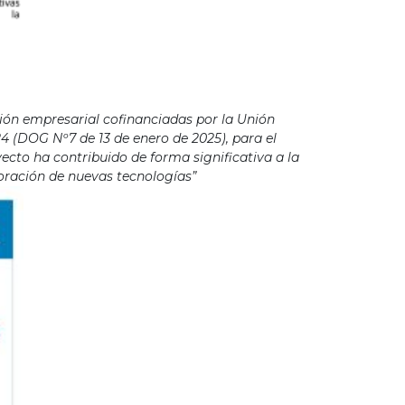
ión empresarial cofinanciadas por la Unión
4 (DOG Nº7 de 13 de enero de 2025), para el
cto ha contribuido de forma significativa a la
poración de nuevas tecnologías”