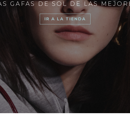
S GAFAS DE SOL DE LAS MEJO
IR A LA TIENDA