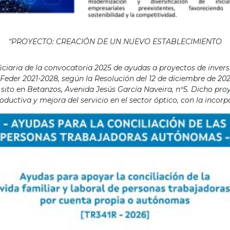
“PROYECTO: CREACIÓN DE UN NUEVO ESTABLECIMIENTO
aria de la convocatoria 2025 de ayudas a proyectos de invers
eder 2021-2028, según la Resolución del 12 de diciembre de 202
ito en Betanzos, Avenida Jesús García Naveira, nº5. Dicho proye
ductiva y mejora del servicio en el sector óptico, con la incor