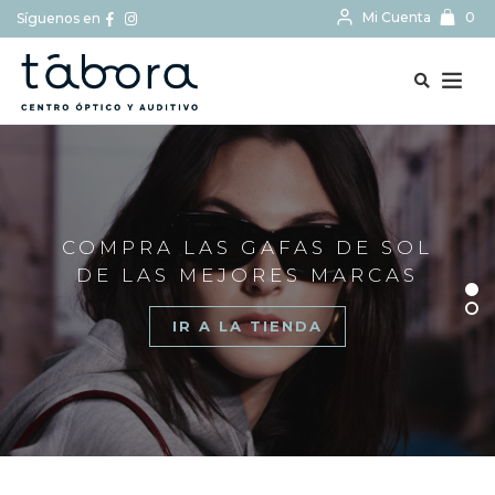
Mi Cuenta
0
Síguenos en
BUSCAR...
COMPRA LAS GAFAS DE SOL
DE LAS MEJORES MARCAS
IR A LA TIENDA