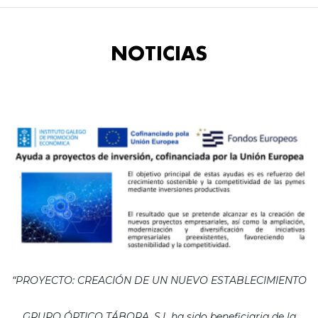
NOTICIAS
“PROYECTO: CREACIÓN DE UN NUEVO ESTABLECIMIENTO
GRUPO ÓPTICO TÁBORA, S.L ha sido beneficiaria de la