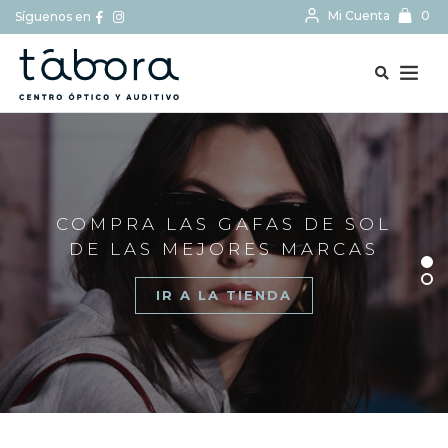
Mi Cuenta
0
Síguenos en
BUSCAR...
COMPRA LAS GAFAS DE SOL
DE LAS MEJORES MARCAS
IR A LA TIENDA