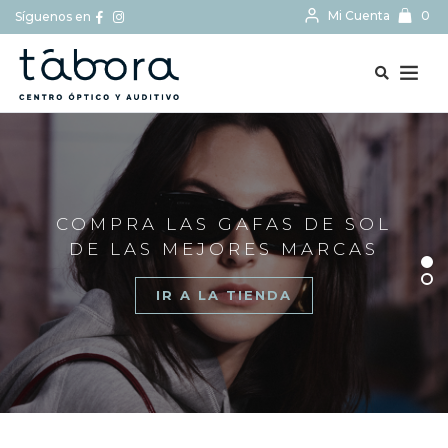
Mi Cuenta
0
Síguenos en
BUSCAR...
COMPRA LAS GAFAS DE SOL
DE LAS MEJORES MARCAS
IR A LA TIENDA