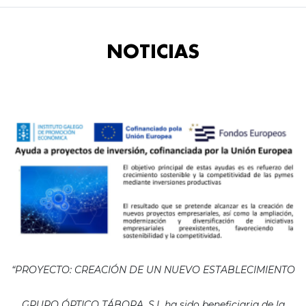
NOTICIAS
“PROYECTO: CREACIÓN DE UN NUEVO ESTABLECIMIENTO
GRUPO ÓPTICO TÁBORA, S.L ha sido beneficiaria de la