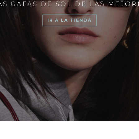
S GAFAS DE SOL DE LAS MEJO
IR A LA TIENDA