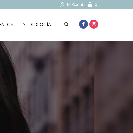
Mi Cuenta
0
BUSCAR...
ENTOS
AUDIOLOGÍA