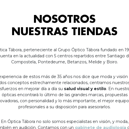
NOSOTROS
NUESTRAS TIENDAS
tica Tábora, perteneciente al Grupo Óptico Tábora fundado en 19
uenta en la actualidad con 5 centros repartidos entre Santiago 
Compostela, Pontedeume, Betanzos, Melide y Boiro.
experiencia de estos más de 35 años nos dice que moda y visión
dos conceptos estrechamente relacionados, centramos nuestro
sfuerzos en mejorar día a día su
salud visual y estilo
. En nuestr
ópticas encontrará lo último de las grandes marcas, propuestas
ovadoras, con personalidad y lo más importante, el mejor equip
profesionales a su disposición para asesorarlos.
En Óptica Tábora no solo somos especialistas en visión, y moda,
mbién en audición. Contamos con un
gabinete de audiología
c