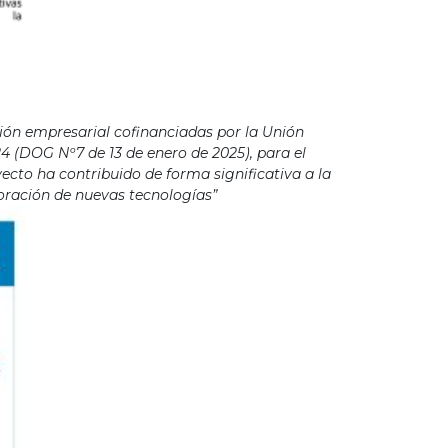
ión empresarial cofinanciadas por la Unión
4 (DOG Nº7 de 13 de enero de 2025), para el
cto ha contribuido de forma significativa a la
poración de nuevas tecnologías”