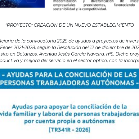
“PROYECTO: CREACIÓN DE UN NUEVO ESTABLECIMIENTO
aria de la convocatoria 2025 de ayudas a proyectos de invers
eder 2021-2028, según la Resolución del 12 de diciembre de 202
ito en Betanzos, Avenida Jesús García Naveira, nº5. Dicho proye
ductiva y mejora del servicio en el sector óptico, con la incor