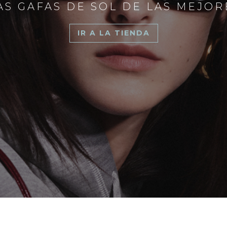
S GAFAS DE SOL DE LAS MEJO
IR A LA TIENDA