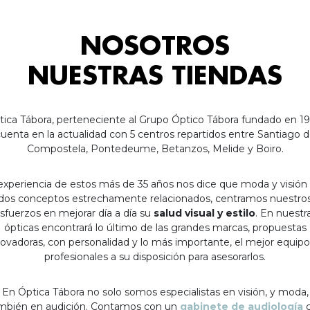
NOSOTROS
NUESTRAS TIENDAS
tica Tábora, perteneciente al Grupo Óptico Tábora fundado en 19
uenta en la actualidad con 5 centros repartidos entre Santiago 
Compostela, Pontedeume, Betanzos, Melide y Boiro.
experiencia de estos más de 35 años nos dice que moda y visión
dos conceptos estrechamente relacionados, centramos nuestro
sfuerzos en mejorar día a día su
salud visual y estilo
. En nuestr
ópticas encontrará lo último de las grandes marcas, propuestas
ovadoras, con personalidad y lo más importante, el mejor equip
profesionales a su disposición para asesorarlos.
En Óptica Tábora no solo somos especialistas en visión, y moda,
mbién en audición. Contamos con un
gabinete de audiología
c