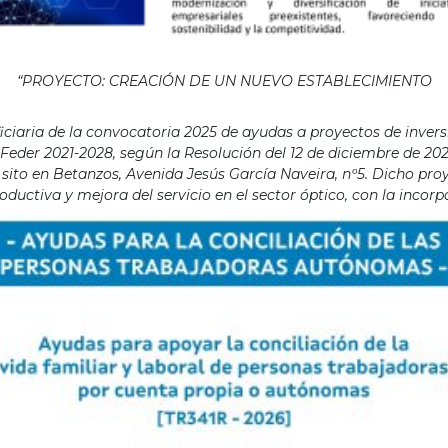
“PROYECTO: CREACIÓN DE UN NUEVO ESTABLECIMIENTO
aria de la convocatoria 2025 de ayudas a proyectos de invers
eder 2021-2028, según la Resolución del 12 de diciembre de 202
ito en Betanzos, Avenida Jesús García Naveira, nº5. Dicho proye
ductiva y mejora del servicio en el sector óptico, con la incor