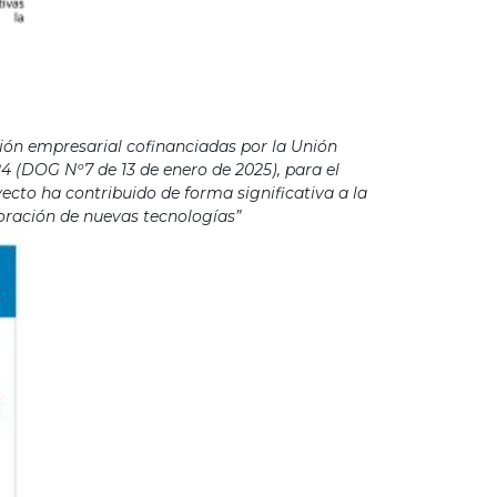
ión empresarial cofinanciadas por la Unión
4 (DOG Nº7 de 13 de enero de 2025), para el
cto ha contribuido de forma significativa a la
poración de nuevas tecnologías”