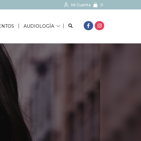
Mi Cuenta
0
BUSCAR...
ENTOS
AUDIOLOGÍA