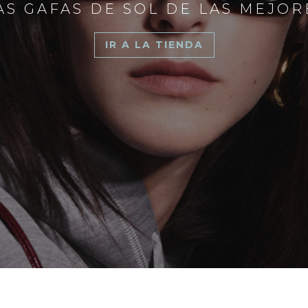
S GAFAS DE SOL DE LAS MEJO
IR A LA TIENDA