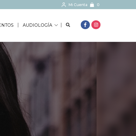
Mi Cuenta
0
BUSCAR...
ENTOS
AUDIOLOGÍA