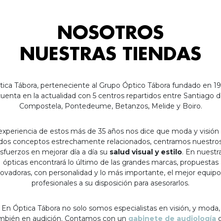
NOSOTROS
NUESTRAS TIENDAS
tica Tábora, perteneciente al Grupo Óptico Tábora fundado en 19
uenta en la actualidad con 5 centros repartidos entre Santiago 
Compostela, Pontedeume, Betanzos, Melide y Boiro.
experiencia de estos más de 35 años nos dice que moda y visión
dos conceptos estrechamente relacionados, centramos nuestro
sfuerzos en mejorar día a día su
salud visual y estilo
. En nuestr
ópticas encontrará lo último de las grandes marcas, propuestas
ovadoras, con personalidad y lo más importante, el mejor equip
profesionales a su disposición para asesorarlos.
En Óptica Tábora no solo somos especialistas en visión, y moda,
mbién en audición. Contamos con un
gabinete de audiología
c