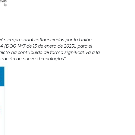
ión empresarial cofinanciadas por la Unión
4 (DOG Nº7 de 13 de enero de 2025), para el
cto ha contribuido de forma significativa a la
poración de nuevas tecnologías”