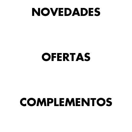
NOVEDADES
OFERTAS
COMPLEMENTOS