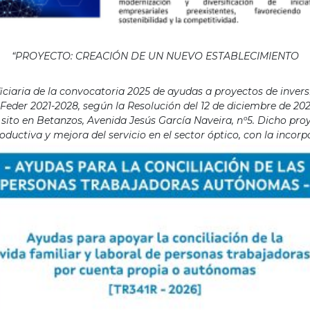
“PROYECTO: CREACIÓN DE UN NUEVO ESTABLECIMIENTO
aria de la convocatoria 2025 de ayudas a proyectos de invers
eder 2021-2028, según la Resolución del 12 de diciembre de 202
ito en Betanzos, Avenida Jesús García Naveira, nº5. Dicho proye
ductiva y mejora del servicio en el sector óptico, con la incor