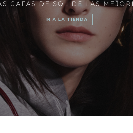
S GAFAS DE SOL DE LAS MEJO
IR A LA TIENDA