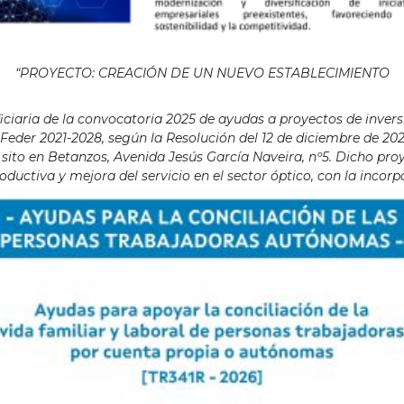
“PROYECTO: CREACIÓN DE UN NUEVO ESTABLECIMIENTO
aria de la convocatoria 2025 de ayudas a proyectos de invers
eder 2021-2028, según la Resolución del 12 de diciembre de 202
ito en Betanzos, Avenida Jesús García Naveira, nº5. Dicho proye
ductiva y mejora del servicio en el sector óptico, con la incor