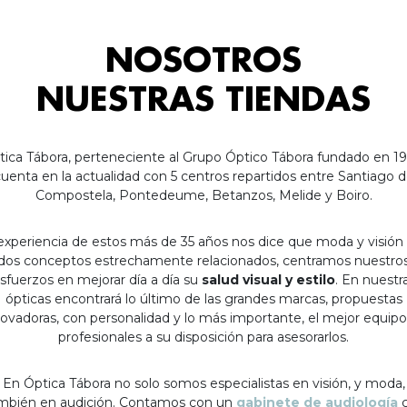
NOSOTROS
NUESTRAS TIENDAS
tica Tábora, perteneciente al Grupo Óptico Tábora fundado en 19
uenta en la actualidad con 5 centros repartidos entre Santiago 
Compostela, Pontedeume, Betanzos, Melide y Boiro.
experiencia de estos más de 35 años nos dice que moda y visión
dos conceptos estrechamente relacionados, centramos nuestro
sfuerzos en mejorar día a día su
salud visual y estilo
. En nuestr
ópticas encontrará lo último de las grandes marcas, propuestas
ovadoras, con personalidad y lo más importante, el mejor equip
profesionales a su disposición para asesorarlos.
En Óptica Tábora no solo somos especialistas en visión, y moda,
mbién en audición. Contamos con un
gabinete de audiología
c