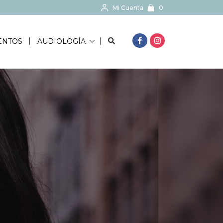
Mi Cuenta
0
BUSCAR...
ENTOS
AUDIOLOGÍA