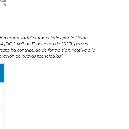
ión empresarial cofinanciadas por la Unión
4 (DOG Nº7 de 13 de enero de 2025), para el
cto ha contribuido de forma significativa a la
poración de nuevas tecnologías”