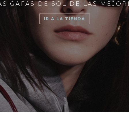
S GAFAS DE SOL DE LAS MEJO
IR A LA TIENDA