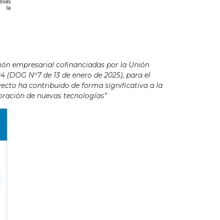
ión empresarial cofinanciadas por la Unión
4 (DOG Nº7 de 13 de enero de 2025), para el
cto ha contribuido de forma significativa a la
poración de nuevas tecnologías”