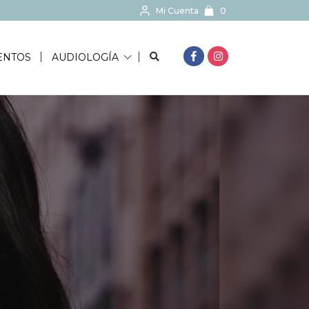
Mi Cuenta
0
BUSCAR...
ENTOS
AUDIOLOGÍA