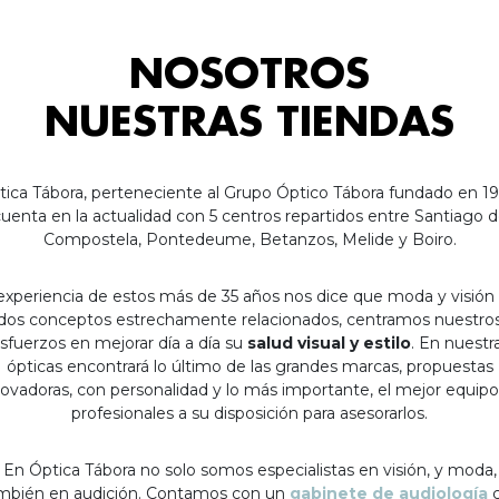
NOSOTROS
NUESTRAS TIENDAS
tica Tábora, perteneciente al Grupo Óptico Tábora fundado en 19
uenta en la actualidad con 5 centros repartidos entre Santiago 
Compostela, Pontedeume, Betanzos, Melide y Boiro.
experiencia de estos más de 35 años nos dice que moda y visión
dos conceptos estrechamente relacionados, centramos nuestro
sfuerzos en mejorar día a día su
salud visual y estilo
. En nuestr
ópticas encontrará lo último de las grandes marcas, propuestas
ovadoras, con personalidad y lo más importante, el mejor equip
profesionales a su disposición para asesorarlos.
En Óptica Tábora no solo somos especialistas en visión, y moda,
mbién en audición. Contamos con un
gabinete de audiología
c