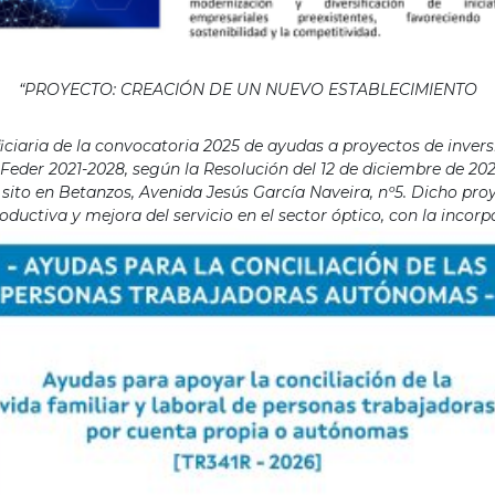
“PROYECTO: CREACIÓN DE UN NUEVO ESTABLECIMIENTO
aria de la convocatoria 2025 de ayudas a proyectos de invers
eder 2021-2028, según la Resolución del 12 de diciembre de 202
ito en Betanzos, Avenida Jesús García Naveira, nº5. Dicho proye
ductiva y mejora del servicio en el sector óptico, con la incor