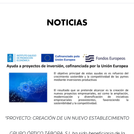
NOTICIAS
“PROYECTO: CREACIÓN DE UN NUEVO ESTABLECIMIENTO
GRUPO ÓPTICO TÁBORA, S.L ha sido beneficiaria de la