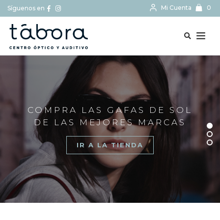
Mi Cuenta
0
Síguenos en
BUSCAR...
COMPRA LAS GAFAS DE SOL
DE LAS MEJORES MARCAS
IR A LA TIENDA