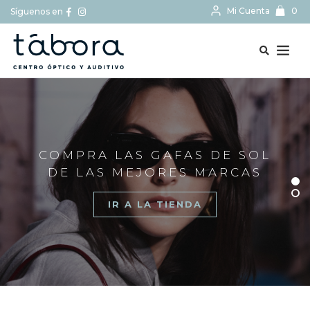
Mi Cuenta
0
Síguenos en
BUSCAR...
COMPRA LAS GAFAS DE SOL
DE LAS MEJORES MARCAS
IR A LA TIENDA