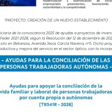
“PROYECTO: CREACIÓN DE UN NUEVO ESTABLECIMIENTO
aria de la convocatoria 2025 de ayudas a proyectos de invers
eder 2021-2028, según la Resolución del 12 de diciembre de 202
ito en Betanzos, Avenida Jesús García Naveira, nº5. Dicho proye
ductiva y mejora del servicio en el sector óptico, con la incor