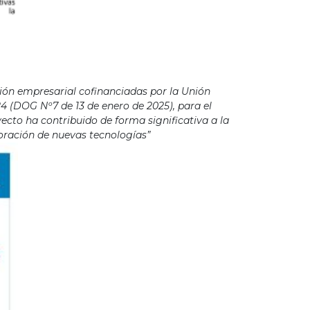
ión empresarial cofinanciadas por la Unión
4 (DOG Nº7 de 13 de enero de 2025), para el
cto ha contribuido de forma significativa a la
poración de nuevas tecnologías”