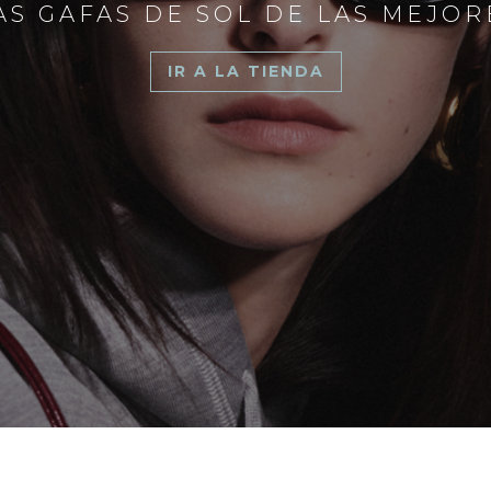
S GAFAS DE SOL DE LAS MEJO
IR A LA TIENDA