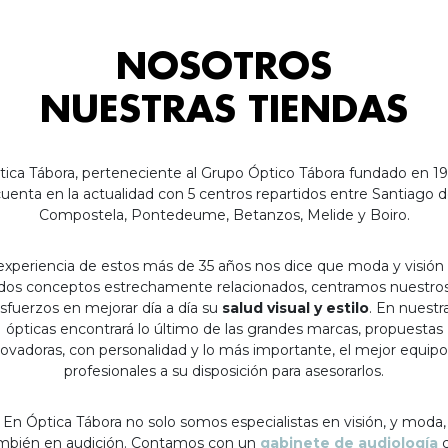
NOSOTROS
NUESTRAS TIENDAS
tica Tábora, perteneciente al Grupo Óptico Tábora fundado en 19
uenta en la actualidad con 5 centros repartidos entre Santiago 
Compostela, Pontedeume, Betanzos, Melide y Boiro.
experiencia de estos más de 35 años nos dice que moda y visión
dos conceptos estrechamente relacionados, centramos nuestro
sfuerzos en mejorar día a día su
salud visual y estilo
. En nuestr
ópticas encontrará lo último de las grandes marcas, propuestas
ovadoras, con personalidad y lo más importante, el mejor equip
profesionales a su disposición para asesorarlos.
En Óptica Tábora no solo somos especialistas en visión, y moda,
mbién en audición. Contamos con un
gabinete de audiología
c