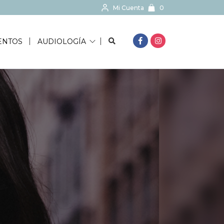
Mi Cuenta
0
BUSCAR...
ENTOS
AUDIOLOGÍA