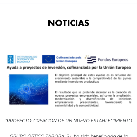
NOTICIAS
“PROYECTO: CREACIÓN DE UN NUEVO ESTABLECIMIENTO
GRUPO ÓPTICO TÁBORA, S.L ha sido beneficiaria de la