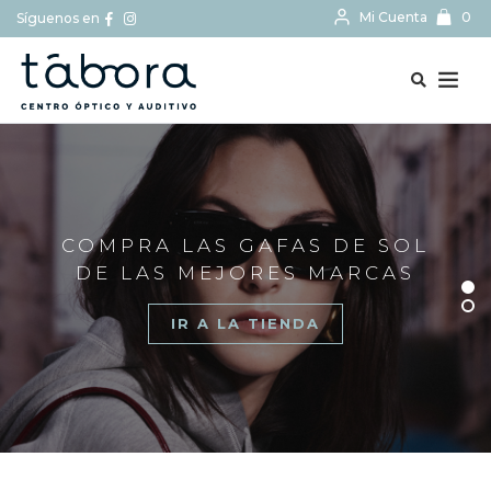
Mi Cuenta
0
Síguenos en
BUSCAR...
COMPRA LAS GAFAS DE SOL
DE LAS MEJORES MARCAS
IR A LA TIENDA