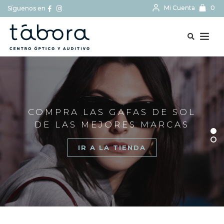
Mi Cuenta
0
Síguenos en
BUSCAR...
COMPRA LAS GAFAS DE SOL
DE LAS MEJORES MARCAS
IR A LA TIENDA