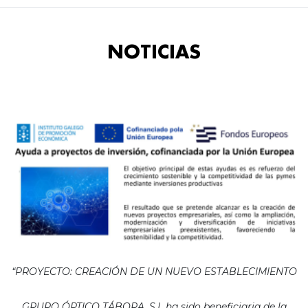
NOTICIAS
“PROYECTO: CREACIÓN DE UN NUEVO ESTABLECIMIENTO
GRUPO ÓPTICO TÁBORA, S.L ha sido beneficiaria de la