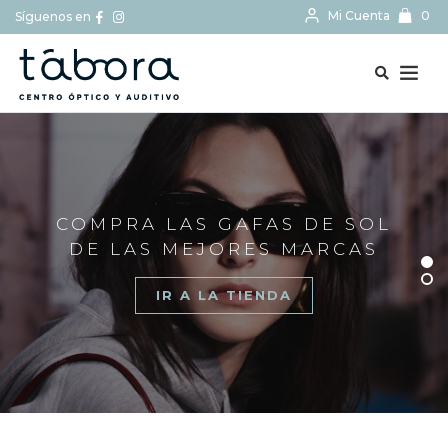
Mi Cuenta
0
Síguenos en
BUSCAR...
COMPRA LAS GAFAS DE SOL
DE LAS MEJORES MARCAS
IR A LA TIENDA