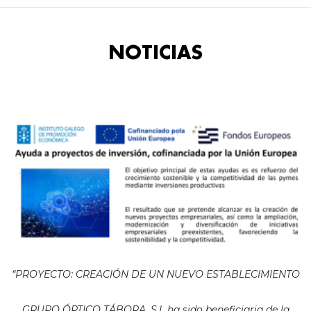
NOTICIAS
“PROYECTO: CREACIÓN DE UN NUEVO ESTABLECIMIENTO
GRUPO ÓPTICO TÁBORA, S.L ha sido beneficiaria de la