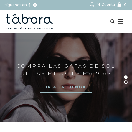
Mi Cuenta
0
Síguenos en
BUSCAR...
COMPRA LAS GAFAS DE SOL
DE LAS MEJORES MARCAS
IR A LA TIENDA