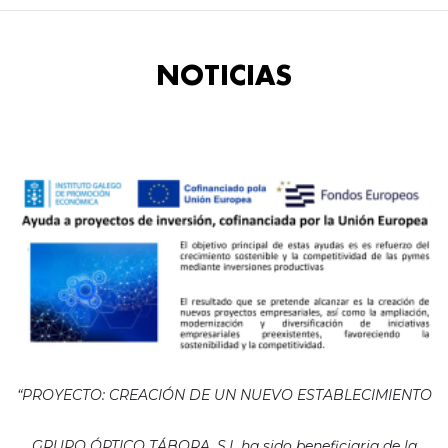
NOTICIAS
“PROYECTO: CREACIÓN DE UN NUEVO ESTABLECIMIENTO
GRUPO ÓPTICO TÁBORA, S.L ha sido beneficiaria de la