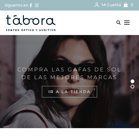
Mi Cuenta
0
Síguenos en
BUSCAR...
COMPRA LAS GAFAS DE SOL
DE LAS MEJORES MARCAS
IR A LA TIENDA