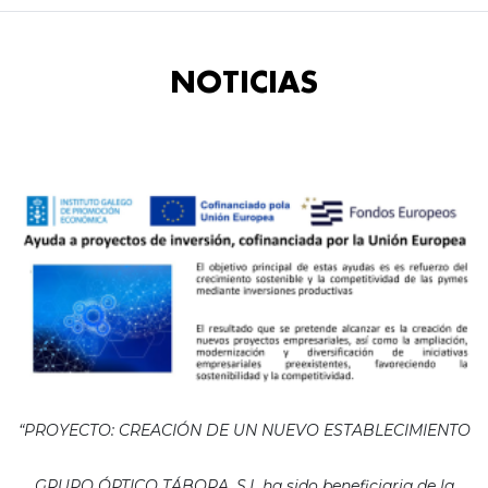
NOTICIAS
“PROYECTO: CREACIÓN DE UN NUEVO ESTABLECIMIENTO
GRUPO ÓPTICO TÁBORA, S.L ha sido beneficiaria de la