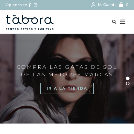
Mi Cuenta
0
Síguenos en
BUSCAR...
COMPRA LAS GAFAS DE SOL
DE LAS MEJORES MARCAS
IR A LA TIENDA