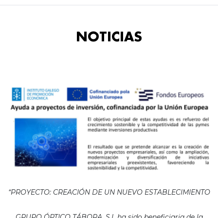
NOTICIAS
“PROYECTO: CREACIÓN DE UN NUEVO ESTABLECIMIENTO
GRUPO ÓPTICO TÁBORA, S.L ha sido beneficiaria de la