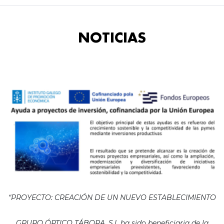
NOTICIAS
“PROYECTO: CREACIÓN DE UN NUEVO ESTABLECIMIENTO
GRUPO ÓPTICO TÁBORA, S.L ha sido beneficiaria de la