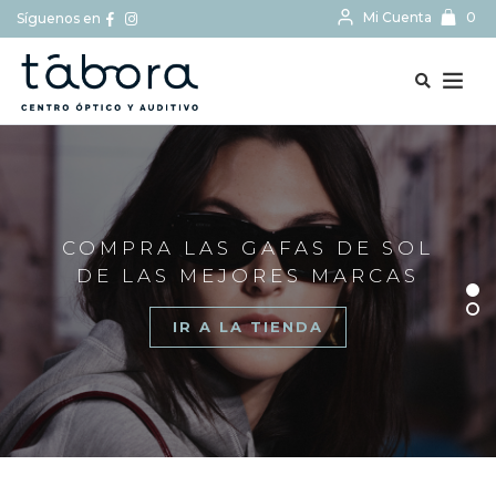
Mi Cuenta
0
Síguenos en
BUSCAR...
COMPRA LAS GAFAS DE SOL
DE LAS MEJORES MARCAS
IR A LA TIENDA