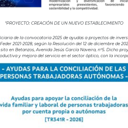
“PROYECTO: CREACIÓN DE UN NUEVO ESTABLECIMIENTO
aria de la convocatoria 2025 de ayudas a proyectos de invers
eder 2021-2028, según la Resolución del 12 de diciembre de 202
ito en Betanzos, Avenida Jesús García Naveira, nº5. Dicho proye
ductiva y mejora del servicio en el sector óptico, con la incor