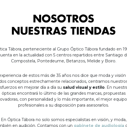
NOSOTROS
NUESTRAS TIENDAS
tica Tábora, perteneciente al Grupo Óptico Tábora fundado en 19
uenta en la actualidad con 5 centros repartidos entre Santiago 
Compostela, Pontedeume, Betanzos, Melide y Boiro.
experiencia de estos más de 35 años nos dice que moda y visión
dos conceptos estrechamente relacionados, centramos nuestro
sfuerzos en mejorar día a día su
salud visual y estilo
. En nuestr
ópticas encontrará lo último de las grandes marcas, propuestas
ovadoras, con personalidad y lo más importante, el mejor equip
profesionales a su disposición para asesorarlos.
En Óptica Tábora no solo somos especialistas en visión, y moda,
mbién en audición. Contamos con un
gabinete de audiología
c