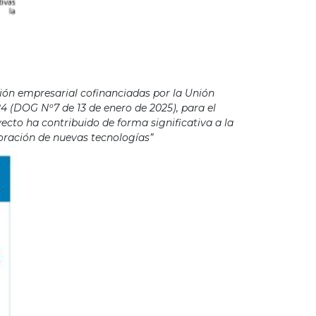
ión empresarial cofinanciadas por la Unión
4 (DOG Nº7 de 13 de enero de 2025), para el
cto ha contribuido de forma significativa a la
poración de nuevas tecnologías”