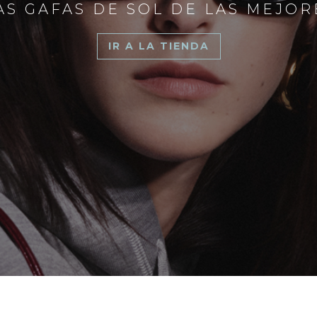
S GAFAS DE SOL DE LAS MEJO
IR A LA TIENDA