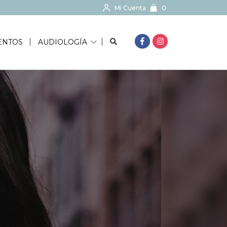
Mi Cuenta
0
BUSCAR...
ENTOS
AUDIOLOGÍA