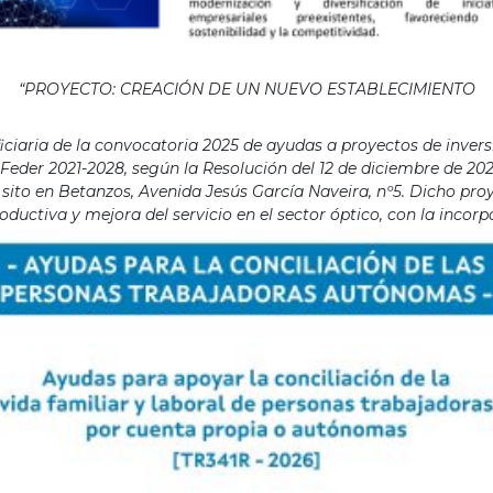
“PROYECTO: CREACIÓN DE UN NUEVO ESTABLECIMIENTO
aria de la convocatoria 2025 de ayudas a proyectos de invers
eder 2021-2028, según la Resolución del 12 de diciembre de 202
ito en Betanzos, Avenida Jesús García Naveira, nº5. Dicho proye
ductiva y mejora del servicio en el sector óptico, con la incor