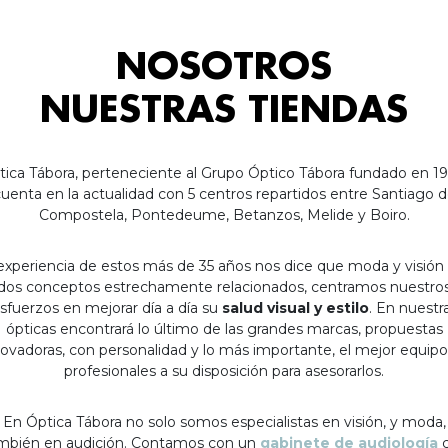
NOSOTROS
NUESTRAS TIENDAS
tica Tábora, perteneciente al Grupo Óptico Tábora fundado en 19
uenta en la actualidad con 5 centros repartidos entre Santiago 
Compostela, Pontedeume, Betanzos, Melide y Boiro.
experiencia de estos más de 35 años nos dice que moda y visión
dos conceptos estrechamente relacionados, centramos nuestro
sfuerzos en mejorar día a día su
salud visual y estilo
. En nuestr
ópticas encontrará lo último de las grandes marcas, propuestas
ovadoras, con personalidad y lo más importante, el mejor equip
profesionales a su disposición para asesorarlos.
En Óptica Tábora no solo somos especialistas en visión, y moda,
mbién en audición. Contamos con un
gabinete de audiología
c