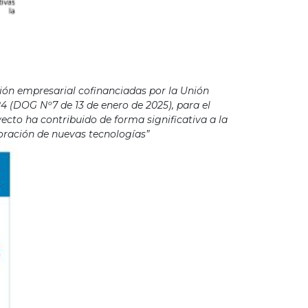
ión empresarial cofinanciadas por la Unión
4 (DOG Nº7 de 13 de enero de 2025), para el
cto ha contribuido de forma significativa a la
poración de nuevas tecnologías”