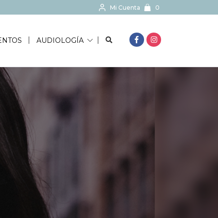
Mi Cuenta
0
BUSCAR...
ENTOS
AUDIOLOGÍA