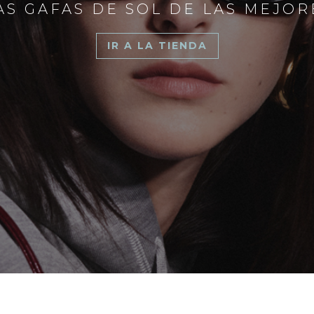
S GAFAS DE SOL DE LAS MEJO
IR A LA TIENDA