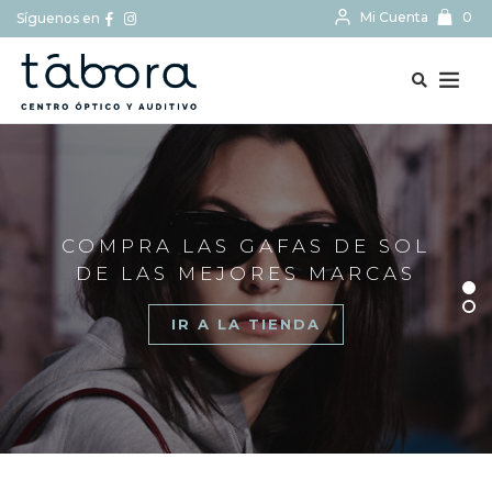
Mi Cuenta
0
Síguenos en
BUSCAR...
COMPRA LAS GAFAS DE SOL
DE LAS MEJORES MARCAS
IR A LA TIENDA