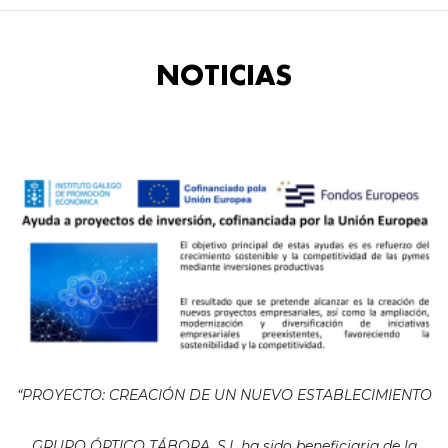
NOTICIAS
“PROYECTO: CREACIÓN DE UN NUEVO ESTABLECIMIENTO
GRUPO ÓPTICO TÁBORA, S.L ha sido beneficiaria de la