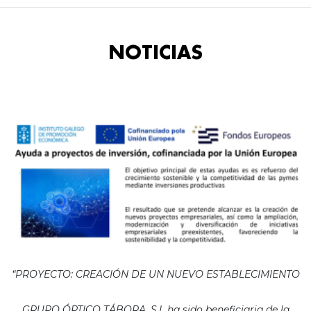
NOTICIAS
“PROYECTO: CREACIÓN DE UN NUEVO ESTABLECIMIENTO
GRUPO ÓPTICO TÁBORA, S.L ha sido beneficiaria de la