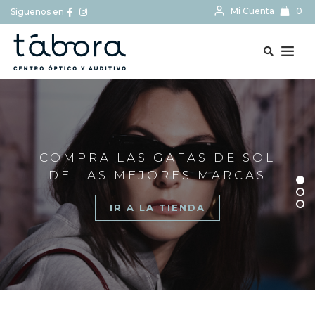
Mi Cuenta
0
Síguenos en
BUSCAR...
COMPRA LAS GAFAS DE SOL
DE LAS MEJORES MARCAS
IR A LA TIENDA