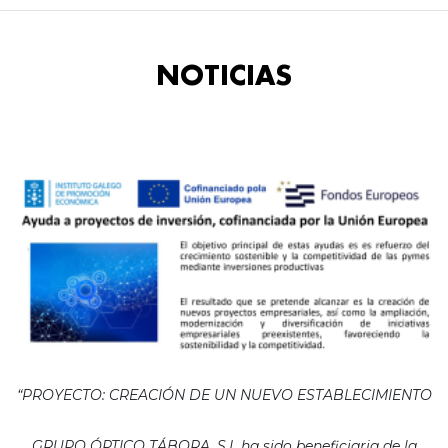
NOTICIAS
“PROYECTO: CREACIÓN DE UN NUEVO ESTABLECIMIENTO
GRUPO ÓPTICO TÁBORA, S.L ha sido beneficiaria de la