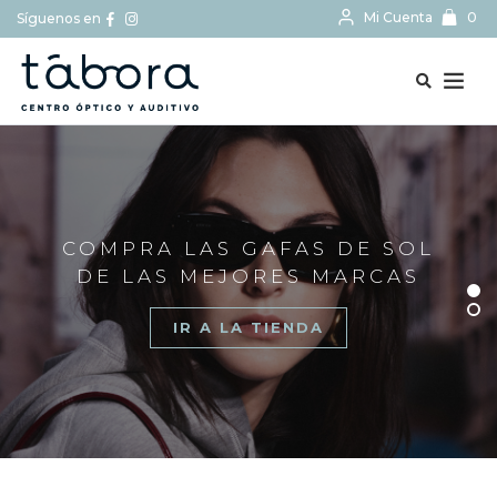
Mi Cuenta
0
Síguenos en
BUSCAR...
COMPRA LAS GAFAS DE SOL
DE LAS MEJORES MARCAS
IR A LA TIENDA