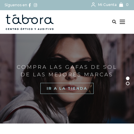
Mi Cuenta
0
Síguenos en
BUSCAR...
COMPRA LAS GAFAS DE SOL
DE LAS MEJORES MARCAS
IR A LA TIENDA