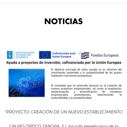
NOTICIAS
“PROYECTO: CREACIÓN DE UN NUEVO ESTABLECIMIENTO
GRUPO ÓPTICO TÁBORA, S.L ha sido beneficiaria de la