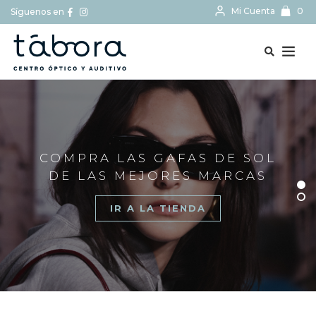
Mi Cuenta
0
Síguenos en
BUSCAR...
COMPRA LAS GAFAS DE SOL
DE LAS MEJORES MARCAS
IR A LA TIENDA