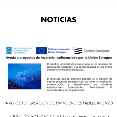
NOTICIAS
“PROYECTO: CREACIÓN DE UN NUEVO ESTABLECIMIENTO
GRUPO ÓPTICO TÁBORA, S.L ha sido beneficiaria de la