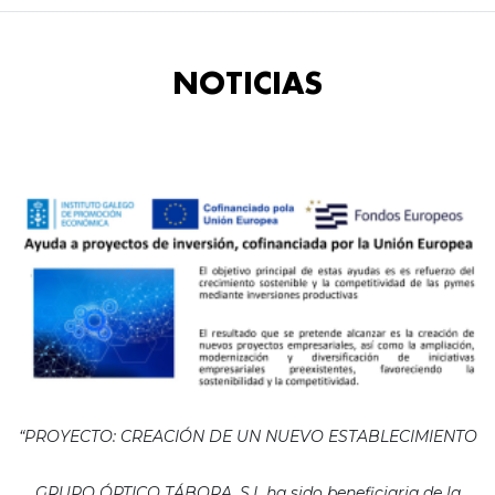
NOTICIAS
“PROYECTO: CREACIÓN DE UN NUEVO ESTABLECIMIENTO
GRUPO ÓPTICO TÁBORA, S.L ha sido beneficiaria de la