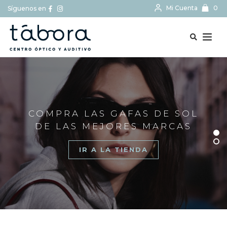
Mi Cuenta
0
Síguenos en
BUSCAR...
COMPRA LAS GAFAS DE SOL
DE LAS MEJORES MARCAS
IR A LA TIENDA