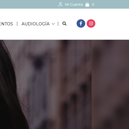
Mi Cuenta
0
BUSCAR...
ENTOS
AUDIOLOGÍA