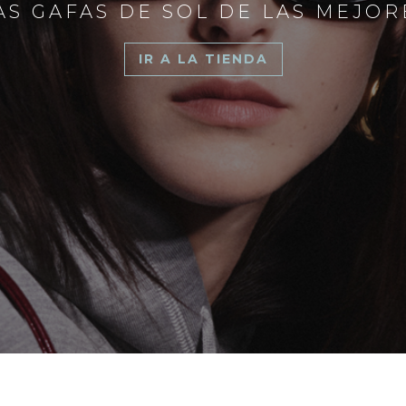
S GAFAS DE SOL DE LAS MEJO
IR A LA TIENDA