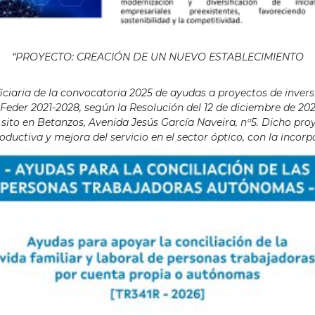
“PROYECTO: CREACIÓN DE UN NUEVO ESTABLECIMIENTO
aria de la convocatoria 2025 de ayudas a proyectos de invers
eder 2021-2028, según la Resolución del 12 de diciembre de 202
ito en Betanzos, Avenida Jesús García Naveira, nº5. Dicho proye
ductiva y mejora del servicio en el sector óptico, con la incor