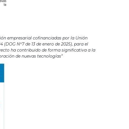
ión empresarial cofinanciadas por la Unión
4 (DOG Nº7 de 13 de enero de 2025), para el
cto ha contribuido de forma significativa a la
poración de nuevas tecnologías”