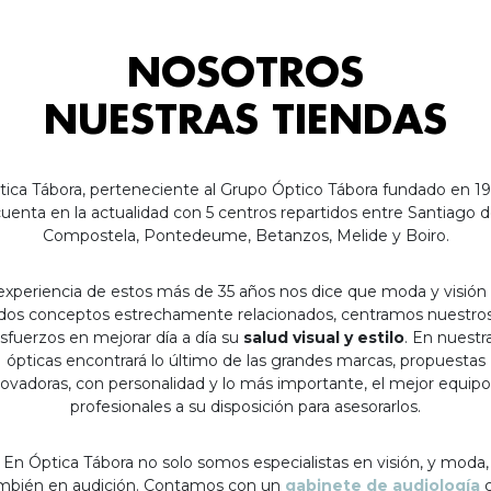
NOSOTROS
NUESTRAS TIENDAS
tica Tábora, perteneciente al Grupo Óptico Tábora fundado en 19
uenta en la actualidad con 5 centros repartidos entre Santiago 
Compostela, Pontedeume, Betanzos, Melide y Boiro.
experiencia de estos más de 35 años nos dice que moda y visión
dos conceptos estrechamente relacionados, centramos nuestro
sfuerzos en mejorar día a día su
salud visual y estilo
. En nuestr
ópticas encontrará lo último de las grandes marcas, propuestas
ovadoras, con personalidad y lo más importante, el mejor equip
profesionales a su disposición para asesorarlos.
En Óptica Tábora no solo somos especialistas en visión, y moda,
mbién en audición. Contamos con un
gabinete de audiología
c