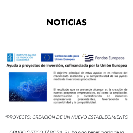
NOTICIAS
“PROYECTO: CREACIÓN DE UN NUEVO ESTABLECIMIENTO
GRUPO ÓPTICO TÁBORA, S.L ha sido beneficiaria de la