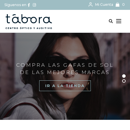
Mi Cuenta
0
Síguenos en
BUSCAR...
COMPRA LAS GAFAS DE SOL
DE LAS MEJORES MARCAS
IR A LA TIENDA