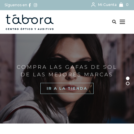
Mi Cuenta
0
Síguenos en
BUSCAR...
COMPRA LAS GAFAS DE SOL
DE LAS MEJORES MARCAS
IR A LA TIENDA