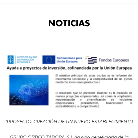
NOTICIAS
“PROYECTO: CREACIÓN DE UN NUEVO ESTABLECIMIENTO
GRUPO ÓPTICO TÁBORA, S.L ha sido beneficiaria de la