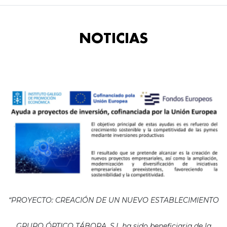
NOTICIAS
“PROYECTO: CREACIÓN DE UN NUEVO ESTABLECIMIENTO
GRUPO ÓPTICO TÁBORA, S.L ha sido beneficiaria de la