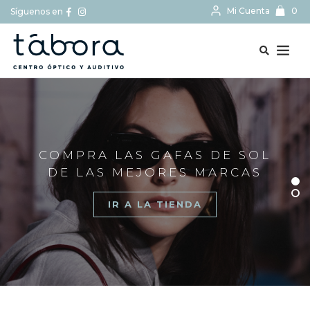
Mi Cuenta
0
Síguenos en
BUSCAR...
COMPRA LAS GAFAS DE SOL
DE LAS MEJORES MARCAS
IR A LA TIENDA