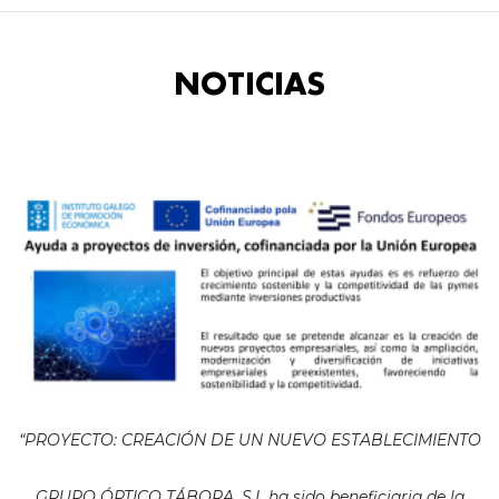
NOTICIAS
“PROYECTO: CREACIÓN DE UN NUEVO ESTABLECIMIENTO
GRUPO ÓPTICO TÁBORA, S.L ha sido beneficiaria de la