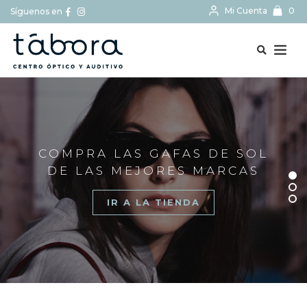
Mi Cuenta
0
Síguenos en
BUSCAR...
COMPRA LAS GAFAS DE SOL
DE LAS MEJORES MARCAS
IR A LA TIENDA