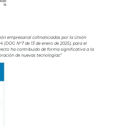
ión empresarial cofinanciadas por la Unión
4 (DOG Nº7 de 13 de enero de 2025), para el
cto ha contribuido de forma significativa a la
poración de nuevas tecnologías”