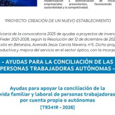
“PROYECTO: CREACIÓN DE UN NUEVO ESTABLECIMIENTO
aria de la convocatoria 2025 de ayudas a proyectos de invers
eder 2021-2028, según la Resolución del 12 de diciembre de 202
ito en Betanzos, Avenida Jesús García Naveira, nº5. Dicho proye
ductiva y mejora del servicio en el sector óptico, con la incor