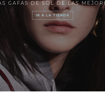
S GAFAS DE SOL DE LAS MEJO
IR A LA TIENDA