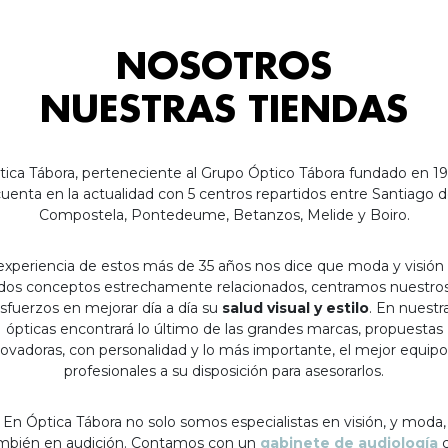
NOSOTROS
NUESTRAS TIENDAS
tica Tábora, perteneciente al Grupo Óptico Tábora fundado en 19
uenta en la actualidad con 5 centros repartidos entre Santiago 
Compostela, Pontedeume, Betanzos, Melide y Boiro.
experiencia de estos más de 35 años nos dice que moda y visión
dos conceptos estrechamente relacionados, centramos nuestro
sfuerzos en mejorar día a día su
salud visual y estilo
. En nuestr
ópticas encontrará lo último de las grandes marcas, propuestas
ovadoras, con personalidad y lo más importante, el mejor equip
profesionales a su disposición para asesorarlos.
En Óptica Tábora no solo somos especialistas en visión, y moda,
mbién en audición. Contamos con un
gabinete de audiología
c