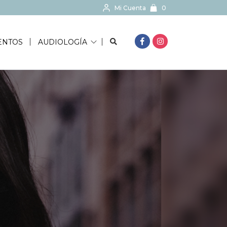
Mi Cuenta
0
BUSCAR...
ENTOS
AUDIOLOGÍA