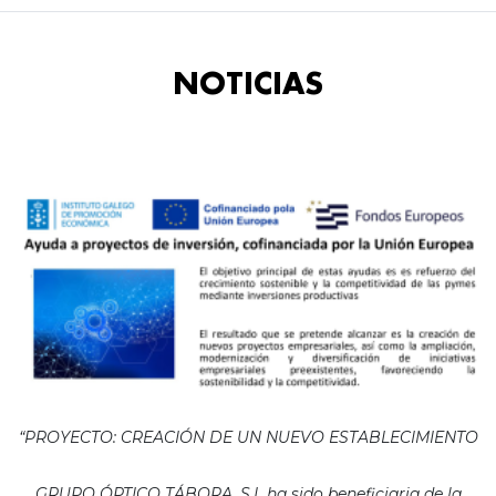
NOTICIAS
“PROYECTO: CREACIÓN DE UN NUEVO ESTABLECIMIENTO
GRUPO ÓPTICO TÁBORA, S.L ha sido beneficiaria de la