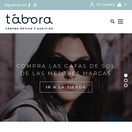
Mi Cuenta
0
Síguenos en
BUSCAR...
COMPRA LAS GAFAS DE SOL
DE LAS MEJORES MARCAS
IR A LA TIENDA