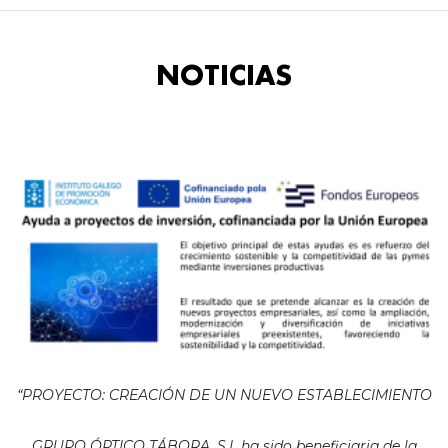
NOTICIAS
“PROYECTO: CREACIÓN DE UN NUEVO ESTABLECIMIENTO
GRUPO ÓPTICO TÁBORA, S.L ha sido beneficiaria de la