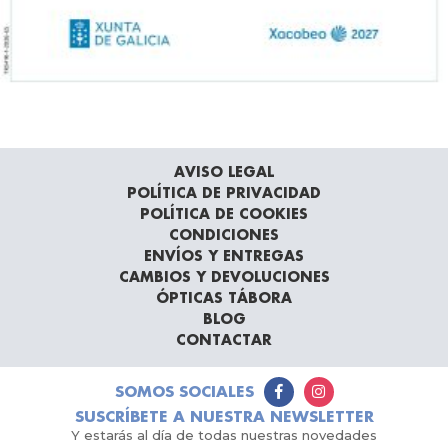
AVISO LEGAL
POLÍTICA DE PRIVACIDAD
POLÍTICA DE COOKIES
CONDICIONES
ENVÍOS Y ENTREGAS
CAMBIOS Y DEVOLUCIONES
ÓPTICAS TÁBORA
BLOG
CONTACTAR
SOMOS SOCIALES
SUSCRÍBETE A NUESTRA NEWSLETTER
Y estarás al día de todas nuestras novedades