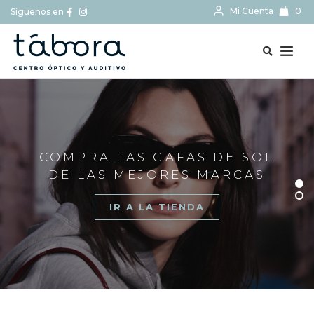
Mi Cuenta
0
Síguenos en
BUSCAR...
COMPRA LAS GAFAS DE SOL
DE LAS MEJORES MARCAS
IR A LA TIENDA