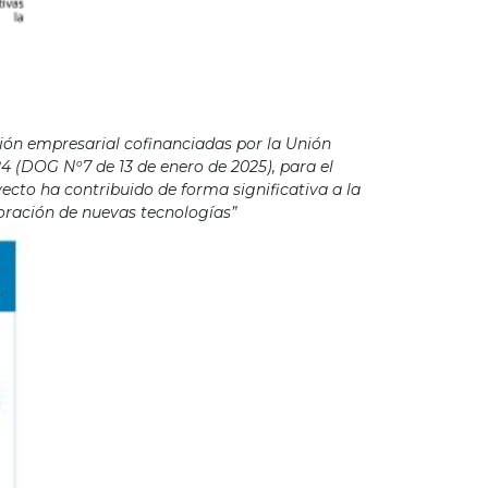
ión empresarial cofinanciadas por la Unión
4 (DOG Nº7 de 13 de enero de 2025), para el
cto ha contribuido de forma significativa a la
poración de nuevas tecnologías”