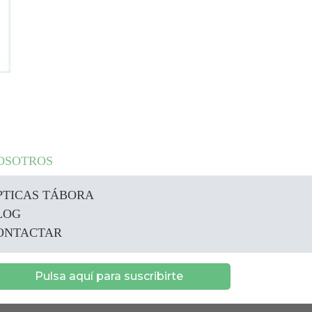
OSOTROS
PTICAS TÁBORA
LOG
ONTACTAR
Pulsa aquí para suscribirte