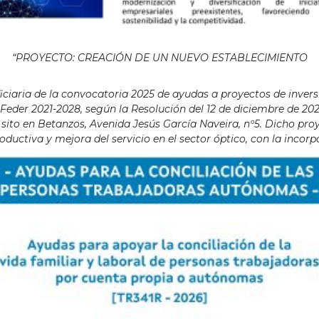
“PROYECTO: CREACIÓN DE UN NUEVO ESTABLECIMIENTO
aria de la convocatoria 2025 de ayudas a proyectos de invers
eder 2021-2028, según la Resolución del 12 de diciembre de 202
ito en Betanzos, Avenida Jesús García Naveira, nº5. Dicho proye
ductiva y mejora del servicio en el sector óptico, con la incor