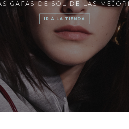
S GAFAS DE SOL DE LAS MEJO
IR A LA TIENDA