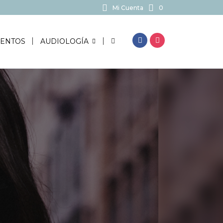
Mi Cuenta
0
BUSCAR...
ENTOS
AUDIOLOGÍA