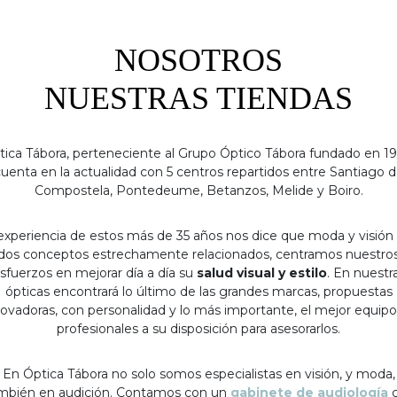
NOSOTROS
NUESTRAS TIENDAS
tica Tábora, perteneciente al Grupo Óptico Tábora fundado en 19
uenta en la actualidad con 5 centros repartidos entre Santiago 
Compostela, Pontedeume, Betanzos, Melide y Boiro.
experiencia de estos más de 35 años nos dice que moda y visión
dos conceptos estrechamente relacionados, centramos nuestro
sfuerzos en mejorar día a día su
salud visual y estilo
. En nuestr
ópticas encontrará lo último de las grandes marcas, propuestas
ovadoras, con personalidad y lo más importante, el mejor equip
profesionales a su disposición para asesorarlos.
En Óptica Tábora no solo somos especialistas en visión, y moda,
mbién en audición. Contamos con un
gabinete de audiología
c