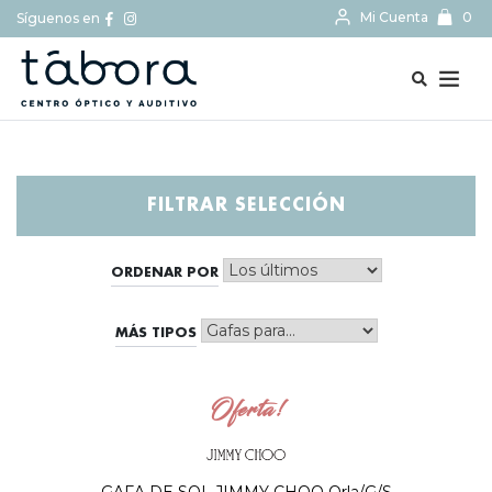
Mi Cuenta
0
Síguenos en
BUSCAR...
FILTRAR SELECCIÓN
ORDENAR POR
MÁS TIPOS
Oferta!