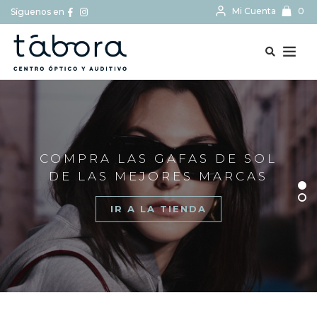
Mi Cuenta
0
Síguenos en
BUSCAR...
COMPRA LAS GAFAS DE SOL
DE LAS MEJORES MARCAS
IR A LA TIENDA