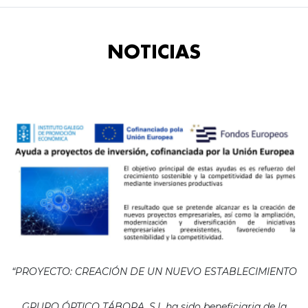
NOTICIAS
“PROYECTO: CREACIÓN DE UN NUEVO ESTABLECIMIENTO
GRUPO ÓPTICO TÁBORA, S.L ha sido beneficiaria de la