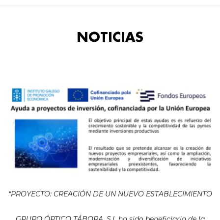
NOTICIAS
“PROYECTO: CREACIÓN DE UN NUEVO ESTABLECIMIENTO
GRUPO ÓPTICO TÁBORA, S.L ha sido beneficiaria de la