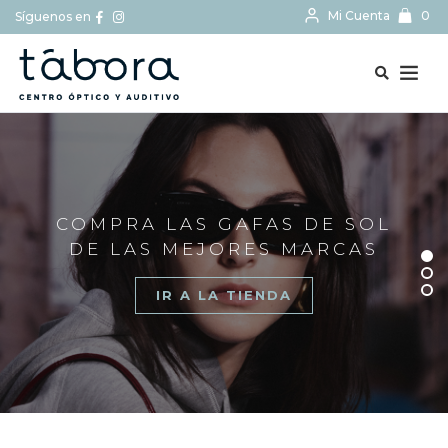
Mi Cuenta
0
Síguenos en
BUSCAR...
COMPRA LAS GAFAS DE SOL
DE LAS MEJORES MARCAS
IR A LA TIENDA