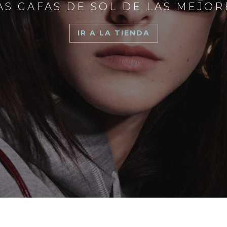
S GAFAS DE SOL DE LAS MEJO
IR A LA TIENDA