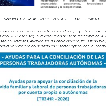
“PROYECTO: CREACIÓN DE UN NUEVO ESTABLECIMIENTO
aria de la convocatoria 2025 de ayudas a proyectos de invers
eder 2021-2028, según la Resolución del 12 de diciembre de 202
ito en Betanzos, Avenida Jesús García Naveira, nº5. Dicho proye
ductiva y mejora del servicio en el sector óptico, con la incor