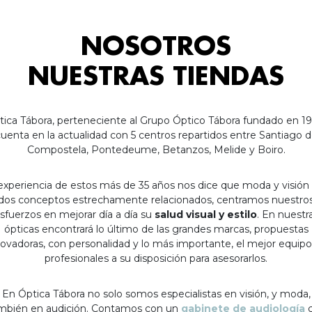
NOSOTROS
NUESTRAS TIENDAS
tica Tábora, perteneciente al Grupo Óptico Tábora fundado en 19
uenta en la actualidad con 5 centros repartidos entre Santiago 
Compostela, Pontedeume, Betanzos, Melide y Boiro.
experiencia de estos más de 35 años nos dice que moda y visión
dos conceptos estrechamente relacionados, centramos nuestro
sfuerzos en mejorar día a día su
salud visual y estilo
. En nuestr
ópticas encontrará lo último de las grandes marcas, propuestas
ovadoras, con personalidad y lo más importante, el mejor equip
profesionales a su disposición para asesorarlos.
En Óptica Tábora no solo somos especialistas en visión, y moda,
mbién en audición. Contamos con un
gabinete de audiología
c