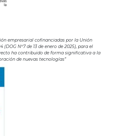
ión empresarial cofinanciadas por la Unión
4 (DOG Nº7 de 13 de enero de 2025), para el
cto ha contribuido de forma significativa a la
poración de nuevas tecnologías”