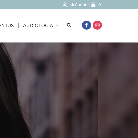
Mi Cuenta
0
BUSCAR...
ENTOS
AUDIOLOGÍA