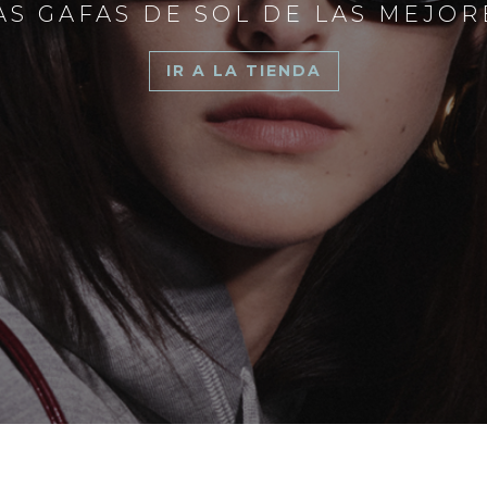
S GAFAS DE SOL DE LAS MEJO
IR A LA TIENDA