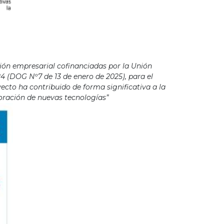
ión empresarial cofinanciadas por la Unión
4 (DOG Nº7 de 13 de enero de 2025), para el
cto ha contribuido de forma significativa a la
poración de nuevas tecnologías”