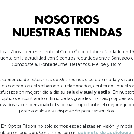
NOSOTROS
NUESTRAS TIENDAS
tica Tábora, perteneciente al Grupo Óptico Tábora fundado en 19
uenta en la actualidad con 5 centros repartidos entre Santiago 
Compostela, Pontedeume, Betanzos, Melide y Boiro.
experiencia de estos más de 35 años nos dice que moda y visión
dos conceptos estrechamente relacionados, centramos nuestro
sfuerzos en mejorar día a día su
salud visual y estilo
. En nuestr
ópticas encontrará lo último de las grandes marcas, propuestas
ovadoras, con personalidad y lo más importante, el mejor equip
profesionales a su disposición para asesorarlos.
En Óptica Tábora no solo somos especialistas en visión, y moda,
mbién en audición. Contamos con un
gabinete de audiología
c