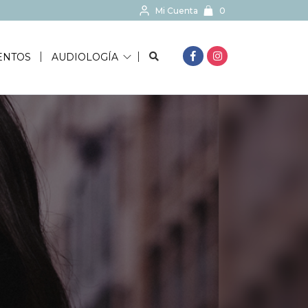
Mi Cuenta
0
BUSCAR...
ENTOS
AUDIOLOGÍA