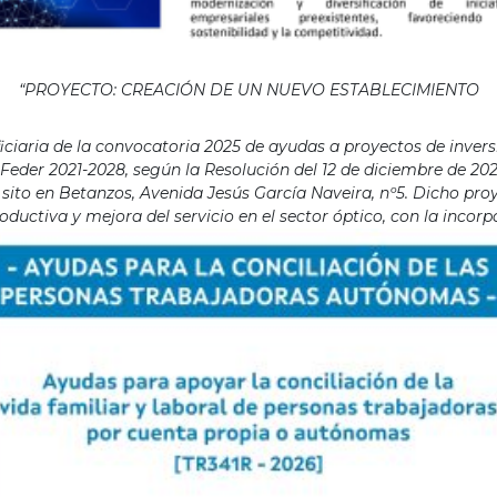
“PROYECTO: CREACIÓN DE UN NUEVO ESTABLECIMIENTO
aria de la convocatoria 2025 de ayudas a proyectos de invers
eder 2021-2028, según la Resolución del 12 de diciembre de 202
ito en Betanzos, Avenida Jesús García Naveira, nº5. Dicho proye
ductiva y mejora del servicio en el sector óptico, con la incor