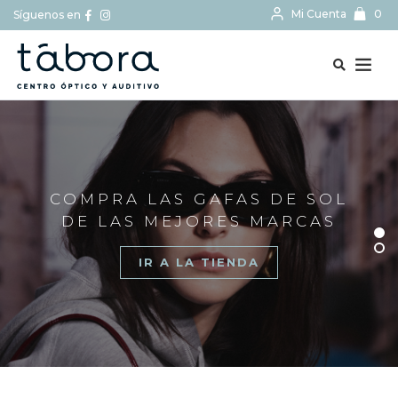
Mi Cuenta
0
Síguenos en
BUSCAR...
COMPRA LAS GAFAS DE SOL
DE LAS MEJORES MARCAS
IR A LA TIENDA