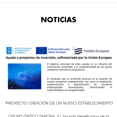
NOTICIAS
“PROYECTO: CREACIÓN DE UN NUEVO ESTABLECIMIENTO
GRUPO ÓPTICO TÁBORA, S.L ha sido beneficiaria de la