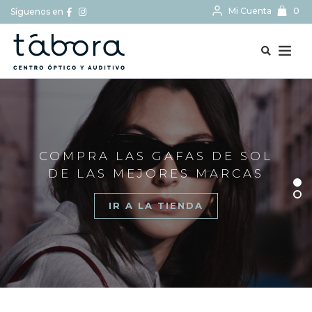
Mi Cuenta
0
Síguenos en
BUSCAR...
COMPRA LAS GAFAS DE SOL
DE LAS MEJORES MARCAS
IR A LA TIENDA