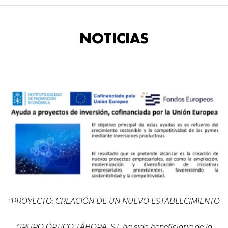
NOTICIAS
“PROYECTO: CREACIÓN DE UN NUEVO ESTABLECIMIENTO
GRUPO ÓPTICO TÁBORA, S.L ha sido beneficiaria de la