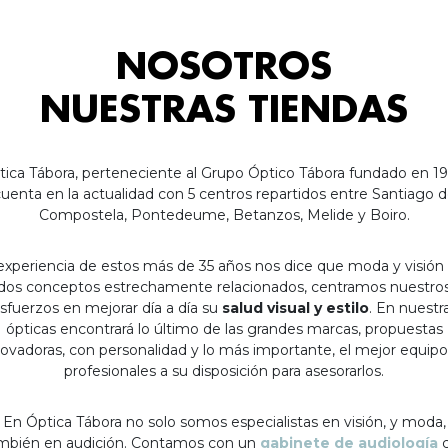
NOSOTROS
NUESTRAS TIENDAS
tica Tábora, perteneciente al Grupo Óptico Tábora fundado en 19
uenta en la actualidad con 5 centros repartidos entre Santiago 
Compostela, Pontedeume, Betanzos, Melide y Boiro.
experiencia de estos más de 35 años nos dice que moda y visión
dos conceptos estrechamente relacionados, centramos nuestro
sfuerzos en mejorar día a día su
salud visual y estilo
. En nuestr
ópticas encontrará lo último de las grandes marcas, propuestas
ovadoras, con personalidad y lo más importante, el mejor equip
profesionales a su disposición para asesorarlos.
En Óptica Tábora no solo somos especialistas en visión, y moda,
mbién en audición. Contamos con un
gabinete de audiología
c