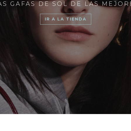
S GAFAS DE SOL DE LAS MEJO
IR A LA TIENDA