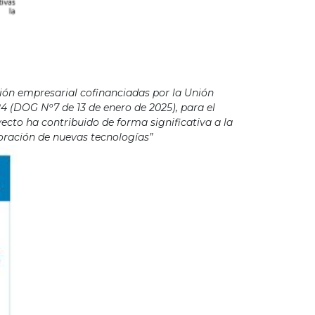
ión empresarial cofinanciadas por la Unión
4 (DOG Nº7 de 13 de enero de 2025), para el
cto ha contribuido de forma significativa a la
poración de nuevas tecnologías”