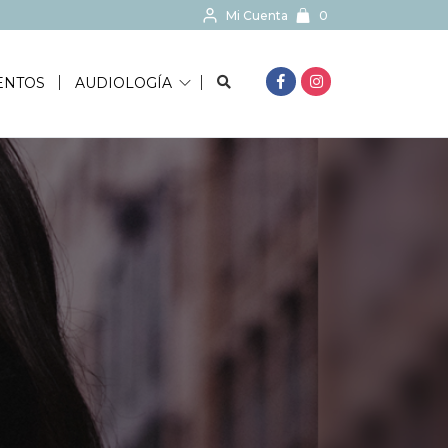
Mi Cuenta
0
BUSCAR...
ENTOS
AUDIOLOGÍA