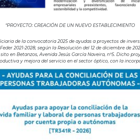
“PROYECTO: CREACIÓN DE UN NUEVO ESTABLECIMIENTO
aria de la convocatoria 2025 de ayudas a proyectos de invers
eder 2021-2028, según la Resolución del 12 de diciembre de 202
ito en Betanzos, Avenida Jesús García Naveira, nº5. Dicho proye
ductiva y mejora del servicio en el sector óptico, con la incor