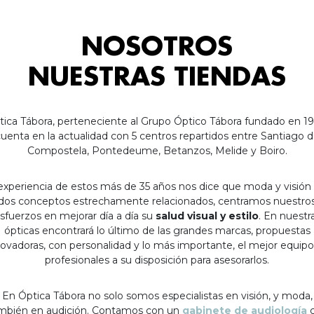
NOSOTROS
NUESTRAS TIENDAS
tica Tábora, perteneciente al Grupo Óptico Tábora fundado en 19
uenta en la actualidad con 5 centros repartidos entre Santiago 
Compostela, Pontedeume, Betanzos, Melide y Boiro.
experiencia de estos más de 35 años nos dice que moda y visión
dos conceptos estrechamente relacionados, centramos nuestro
sfuerzos en mejorar día a día su
salud visual y estilo
. En nuestr
ópticas encontrará lo último de las grandes marcas, propuestas
ovadoras, con personalidad y lo más importante, el mejor equip
profesionales a su disposición para asesorarlos.
En Óptica Tábora no solo somos especialistas en visión, y moda,
mbién en audición. Contamos con un
gabinete de audiología
c