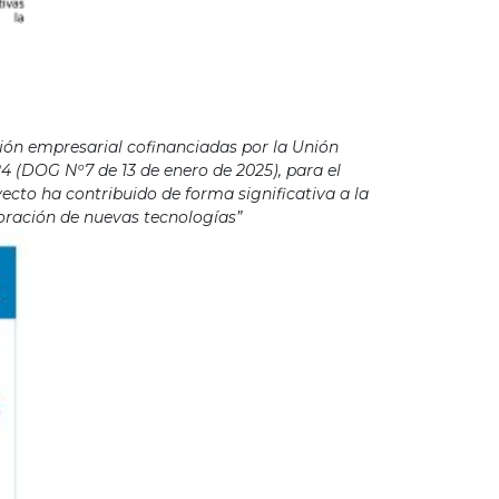
ión empresarial cofinanciadas por la Unión
4 (DOG Nº7 de 13 de enero de 2025), para el
cto ha contribuido de forma significativa a la
poración de nuevas tecnologías”