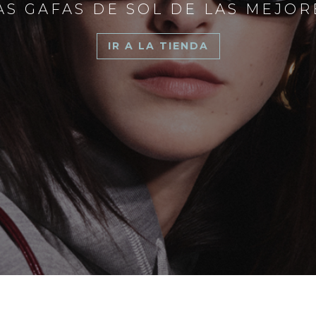
S GAFAS DE SOL DE LAS MEJO
IR A LA TIENDA