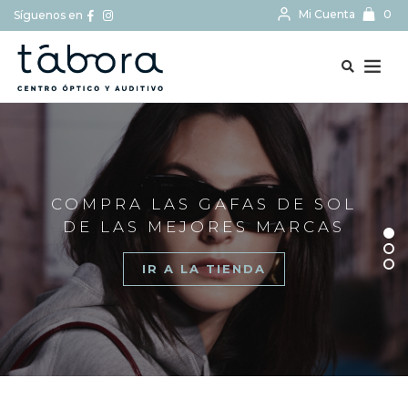
Mi Cuenta
0
Síguenos en
BUSCAR...
COMPRA LAS GAFAS DE SOL
DE LAS MEJORES MARCAS
IR A LA TIENDA