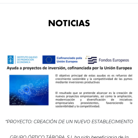
NOTICIAS
“PROYECTO: CREACIÓN DE UN NUEVO ESTABLECIMIENTO
GRUPO ÓPTICO TÁBORA, S.L ha sido beneficiaria de la