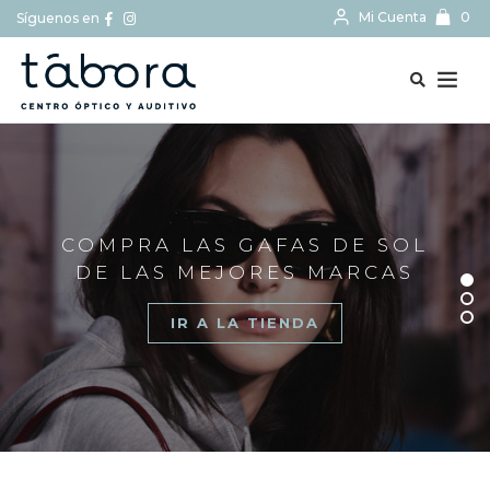
Mi Cuenta
0
Síguenos en
BUSCAR...
COMPRA LAS GAFAS DE SOL
DE LAS MEJORES MARCAS
IR A LA TIENDA