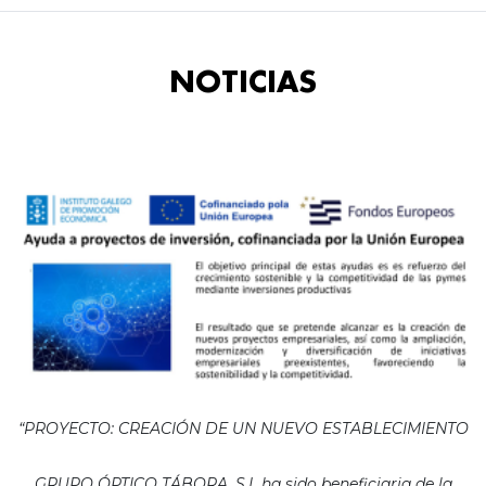
NOTICIAS
“PROYECTO: CREACIÓN DE UN NUEVO ESTABLECIMIENTO
GRUPO ÓPTICO TÁBORA, S.L ha sido beneficiaria de la