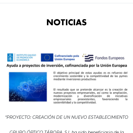
NOTICIAS
“PROYECTO: CREACIÓN DE UN NUEVO ESTABLECIMIENTO
GRUPO ÓPTICO TÁBORA, S.L ha sido beneficiaria de la