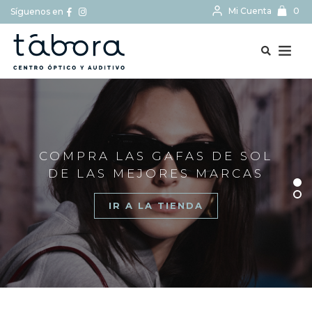
Mi Cuenta
0
Síguenos en
BUSCAR...
COMPRA LAS GAFAS DE SOL
DE LAS MEJORES MARCAS
IR A LA TIENDA