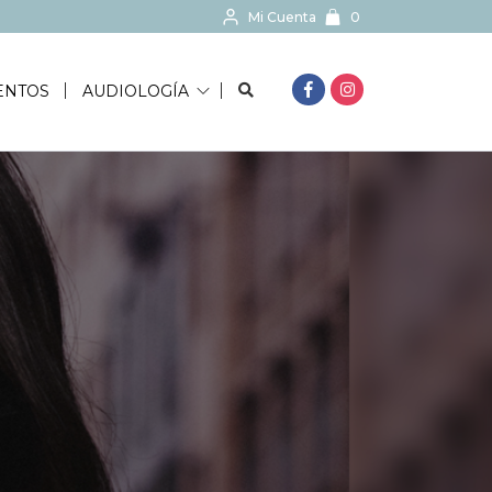
Mi Cuenta
0
BUSCAR...
ENTOS
AUDIOLOGÍA