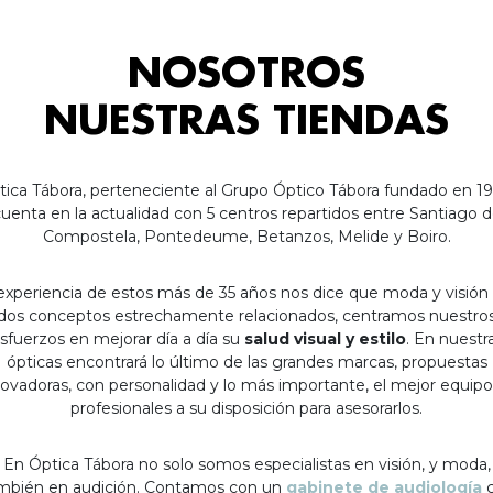
NOSOTROS
NUESTRAS TIENDAS
tica Tábora, perteneciente al Grupo Óptico Tábora fundado en 19
uenta en la actualidad con 5 centros repartidos entre Santiago 
Compostela, Pontedeume, Betanzos, Melide y Boiro.
experiencia de estos más de 35 años nos dice que moda y visión
dos conceptos estrechamente relacionados, centramos nuestro
sfuerzos en mejorar día a día su
salud visual y estilo
. En nuestr
ópticas encontrará lo último de las grandes marcas, propuestas
ovadoras, con personalidad y lo más importante, el mejor equip
profesionales a su disposición para asesorarlos.
En Óptica Tábora no solo somos especialistas en visión, y moda,
mbién en audición. Contamos con un
gabinete de audiología
c