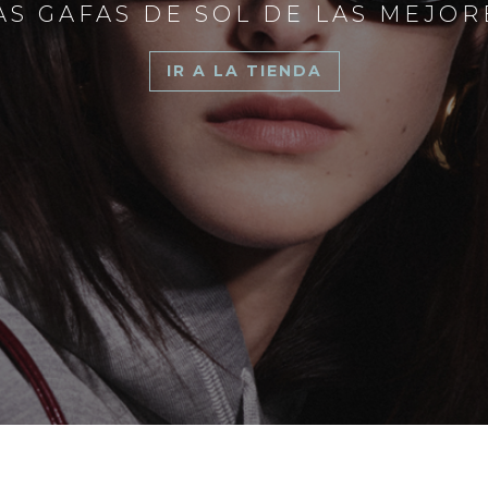
S GAFAS DE SOL DE LAS MEJO
IR A LA TIENDA