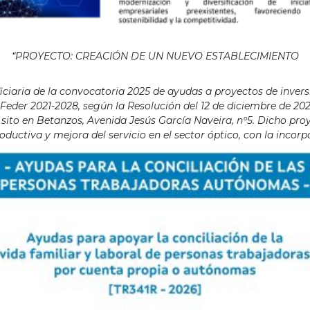
“PROYECTO: CREACIÓN DE UN NUEVO ESTABLECIMIENTO
aria de la convocatoria 2025 de ayudas a proyectos de invers
eder 2021-2028, según la Resolución del 12 de diciembre de 202
ito en Betanzos, Avenida Jesús García Naveira, nº5. Dicho proye
ductiva y mejora del servicio en el sector óptico, con la incor