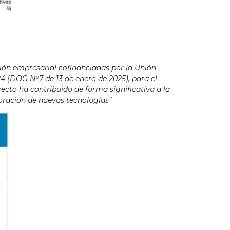
ión empresarial cofinanciadas por la Unión
4 (DOG Nº7 de 13 de enero de 2025), para el
cto ha contribuido de forma significativa a la
poración de nuevas tecnologías”